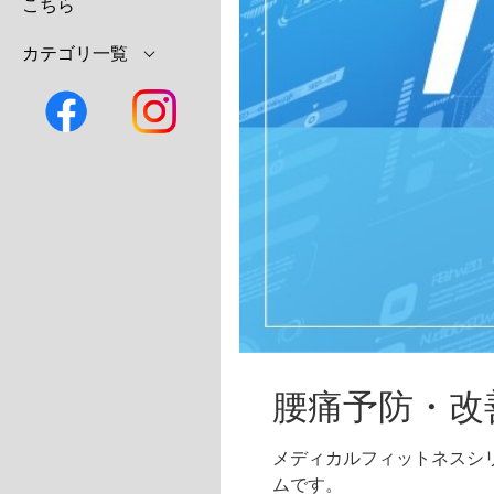
こちら
カテゴリ一覧
腰痛予防・改
メディカルフィットネスシ
ムです。