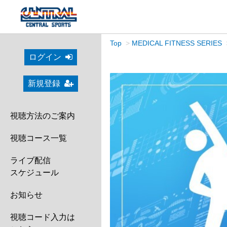
Top
MEDICAL FITNESS SERIES
ログイン
新規登録
視聴方法のご案内
視聴コース一覧
ライブ配信
スケジュール
お知らせ
視聴コード入力は