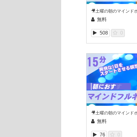
無料
508
0
無料
76
0