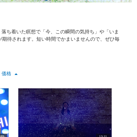
す。落ち着いた瞑想で「今、この瞬間の気持ち」や「いま
が期待されます。短い時間でかまいませんので、ぜひ毎
価格
:02
13:11