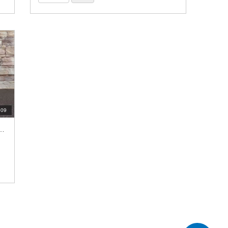
:09
中して”マインドフル”に♪ マインドフルネス実践時のポイント