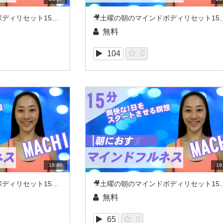
🎥土曜の朝のマインドボディリセット15_MACHI（2021/08REC）
🎥土曜の朝のマインドボディリセット1
無料
104
0
18:40
19
🎥土曜の朝のマインドボディリセット15_MACHI（2021/07REC）
🎥土曜の朝のマインドボディリセット1
無料
65
0