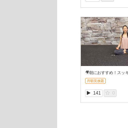
月額見放題
141
0