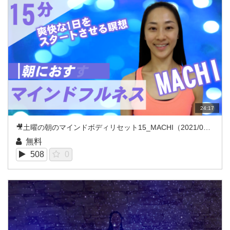
24:17
🎥土曜の朝のマインドボディリセット15_MACHI（2021/08REC）
無料
508
0