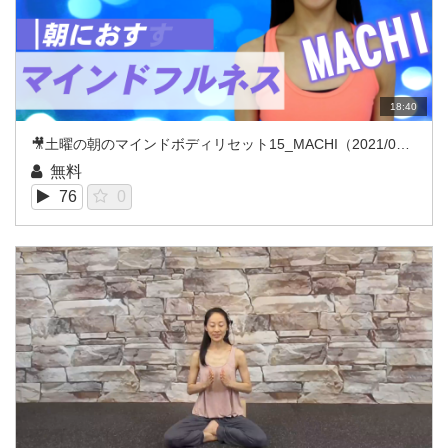
18:40
🎥土曜の朝のマインドボディリセット15_MACHI（2021/07REC）
無料
76
0