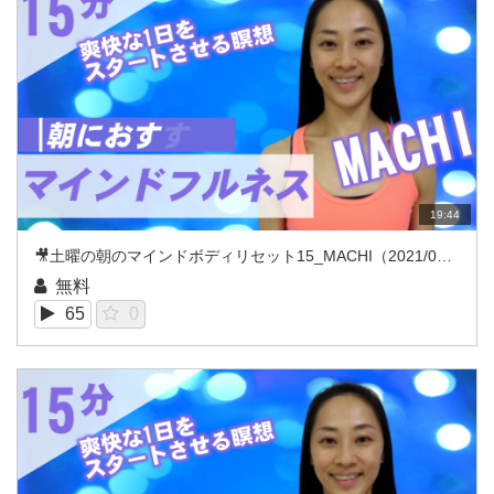
19:44
🎥土曜の朝のマインドボディリセット15_MACHI（2021/07REC）
無料
65
0