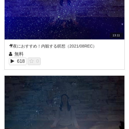
13:11
🎥夜におすすめ！内観する瞑想（2021/08REC）
無料
618
0