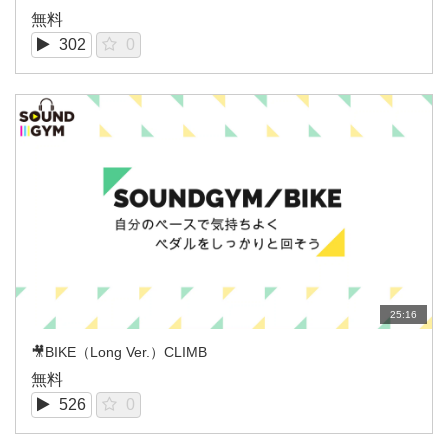
無料
302
0
25:16
🎥BIKE（Long Ver.）CLIMB
無料
526
0