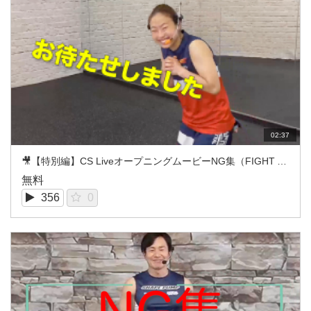
02:37
🎥【特別編】CS LiveオープニングムービーNG集（FIGHT ATTACK/KAKI&SHIHO）
無料
356
0