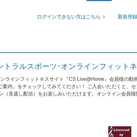
ログインできない方はこちら
新規登
me（セントラルスポーツ･オンラインフィット
ンラインフィットネスサイト『CS Live@Home』会員様の
案内」をチェックしてみてください！ ご入会いただくと、セント
スン（見逃し配信）をお楽しみいただけます。オンライン会員