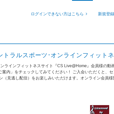
ログインできない方はこちら
新規登
me（セントラルスポーツ･オンラインフィット
ンラインフィットネスサイト『CS Live@Home』会員様の
案内」をチェックしてみてください！ ご入会いただくと、セント
スン（見逃し配信）をお楽しみいただけます。オンライン会員