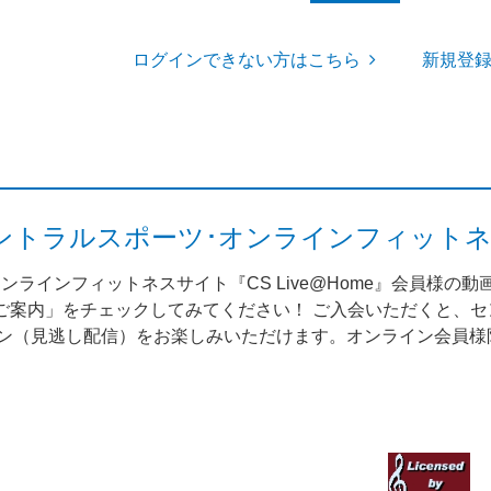
ログインできない方はこちら
新規登
me（セントラルスポーツ･オンラインフィット
ンラインフィットネスサイト『CS Live@Home』会員様の
案内」をチェックしてみてください！ ご入会いただくと、セント
スン（見逃し配信）をお楽しみいただけます。オンライン会員