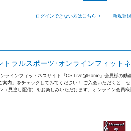
ログインできない方はこちら
新規登
me（セントラルスポーツ･オンラインフィット
ンラインフィットネスサイト『CS Live@Home』会員様の
案内」をチェックしてみてください！ ご入会いただくと、セント
スン（見逃し配信）をお楽しみいただけます。オンライン会員