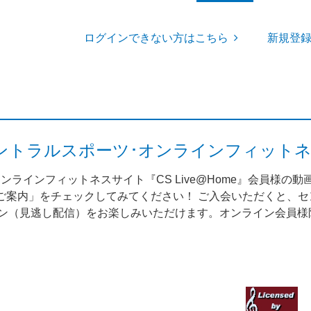
ログインできない方はこちら
新規登
me（セントラルスポーツ･オンラインフィット
ンラインフィットネスサイト『CS Live@Home』会員様の
案内」をチェックしてみてください！ ご入会いただくと、セント
スン（見逃し配信）をお楽しみいただけます。オンライン会員