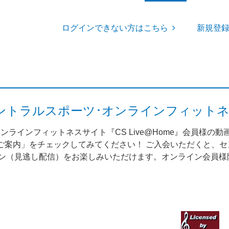
ログインできない方はこちら
新規登
me（セントラルスポーツ･オンラインフィット
ンラインフィットネスサイト『CS Live@Home』会員様の
案内」をチェックしてみてください！ ご入会いただくと、セント
スン（見逃し配信）をお楽しみいただけます。オンライン会員