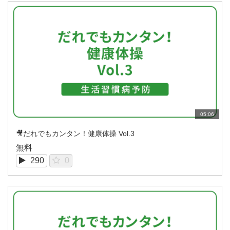
05:06
🎥だれでもカンタン！健康体操 Vol.3
無料
290
0