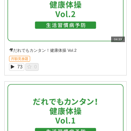
04:33
🎥だれでもカンタン！健康体操 Vol.2
月額見放題
73
0