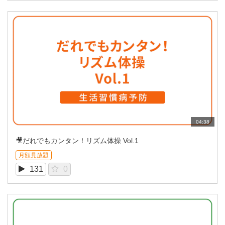
04:38
🎥だれでもカンタン！リズム体操 Vol.1
月額見放題
131
0