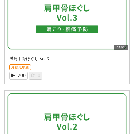
04:02
🎥肩甲骨ほぐし Vol.3
月額見放題
200
0