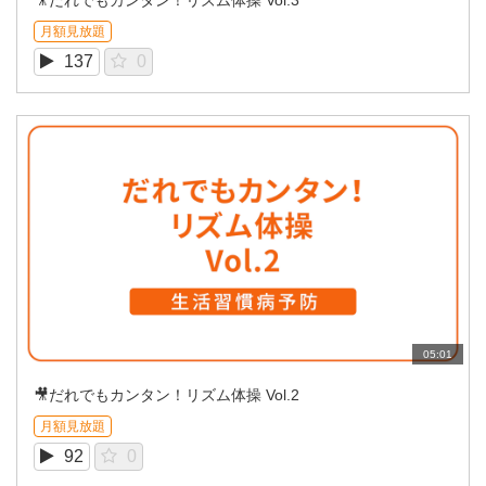
月額見放題
137
0
05:01
🎥だれでもカンタン！リズム体操 Vol.2
月額見放題
92
0