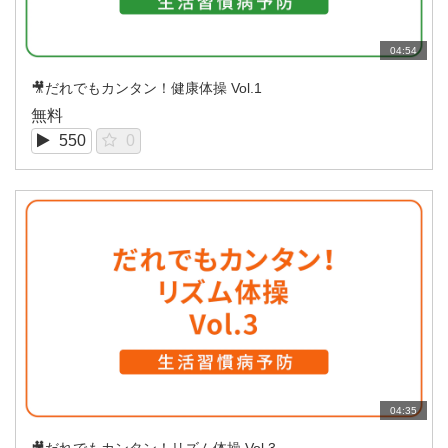
04:54
🎥だれでもカンタン！健康体操 Vol.1
無料
550
0
04:35
🎥だれでもカンタン！リズム体操 Vol.3