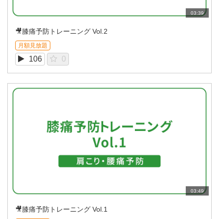
03:39
🎥膝痛予防トレーニング Vol.2
月額見放題
106
0
03:49
🎥膝痛予防トレーニング Vol.1