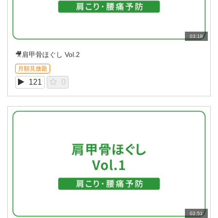
03:18
🎥肩甲骨ほぐし Vol.2
月額見放題
121
0
02:51