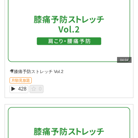
04:04
🎥膝痛予防ストレッチ Vol.2
月額見放題
428
0