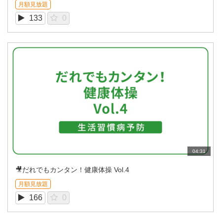
月額見放題
133
0
04:31
🎥だれでもカンタン！健康体操 Vol.4
月額見放題
166
0