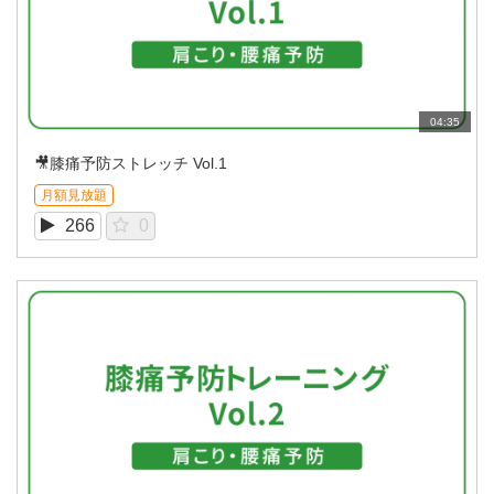
04:35
🎥膝痛予防ストレッチ Vol.1
月額見放題
266
0