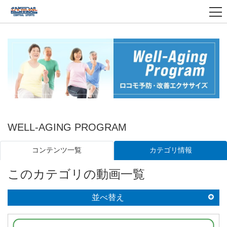
WELL-AGING PROGRAM
カテゴリ情報
コンテンツ一覧
このカテゴリの動画一覧
並べ替え