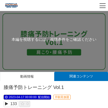
本編を視聴するには、視聴条件をご確認ください
関連コンテンツ
動画情報
膝痛予防トレーニング Vol.1
2023-04-17 00:00:00
配信開始
月額見放題
133
0