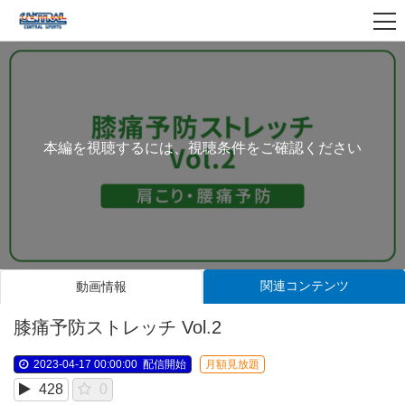
本編を視聴するには、視聴条件をご確認ください
関連コンテンツ
動画情報
膝痛予防ストレッチ Vol.2
2023-04-17 00:00:00
配信開始
月額見放題
428
0