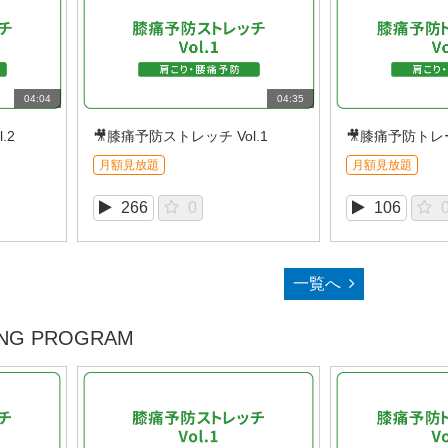
04:04
04:35
.2
🎥膝痛予防ストレッチ Vol.1
🎥膝痛予防トレー
月額見放題
月額見放題
266
0
106
一覧へ
NG PROGRAM