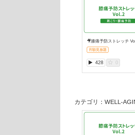
🎥膝痛予防ストレッチ Vol
月額見放題
428
0
カテゴリ：WELL-AGI