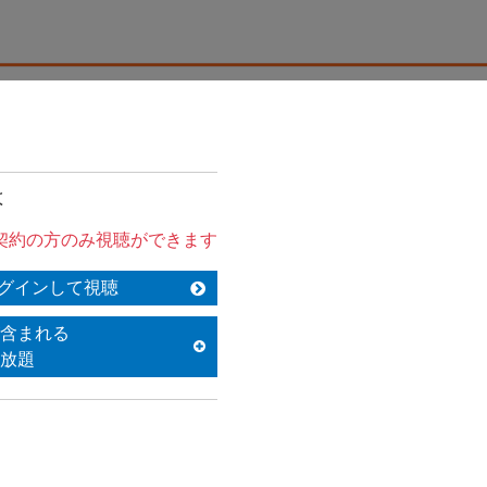
は
契約の方のみ視聴ができます
グインして視聴
含まれる
放題