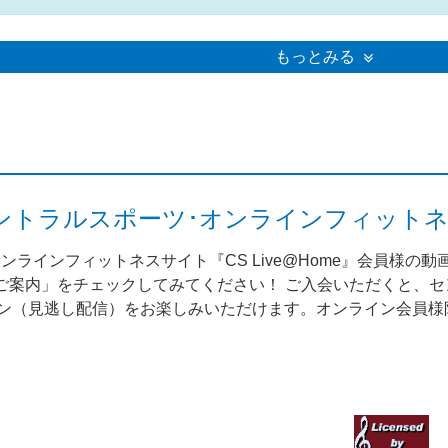
もっとみる
me（セントラルスポーツ･オンラインフィット
ンラインフィットネスサイト『CS Live@Home』会員様の
案内」をチェックしてみてください！ ご入会いただくと、セント
スン（見逃し配信）をお楽しみいただけます。オンライン会員