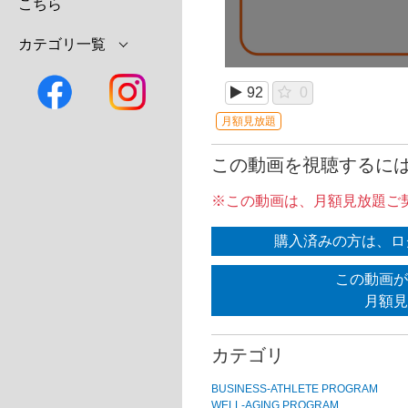
こちら
カテゴリ一覧
92
0
月額見放題
この動画を視聴するに
※この動画は、月額見放題ご
購入済みの方は、ロ
この動画が
月額見
カテゴリ
BUSINESS-ATHLETE PROGRAM
WELL-AGING PROGRAM