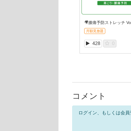
🎥膝痛予防ストレッチ Vol
月額見放題
428
0
コメント
ログイン、もしくは会員