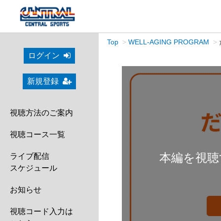
Top
WELL-AGING PROGRAM
ログイン
新規登録
視聴方法のご案内
視聴コース一覧
本編を視聴
ライブ配信
スケジュール
お知らせ
視聴コード入力は