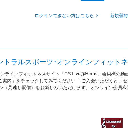
ログインできない方はこちら
新規登
me（セントラルスポーツ･オンラインフィット
ンラインフィットネスサイト『CS Live@Home』会員様の
案内」をチェックしてみてください！ ご入会いただくと、セント
スン（見逃し配信）をお楽しみいただけます。オンライン会員