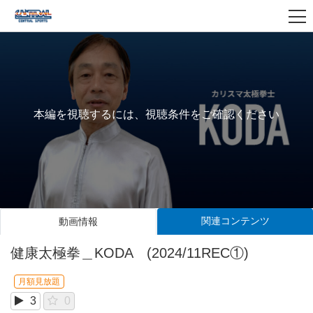
本編を視聴するには、視聴条件をご確認ください
関連コンテンツ
動画情報
健康太極拳＿KODA (2024/11REC①)
月額見放題
3
0