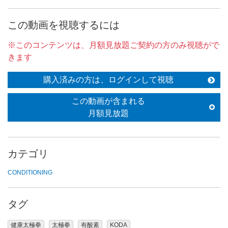
この動画を視聴するには
※このコンテンツは、月額見放題ご契約の方のみ視聴がで
きます
購入済みの方は、ログインして視聴
この動画が含まれる
月額見放題
カテゴリ
CONDITIONING
タグ
健康太極拳
太極拳
有酸素
KODA