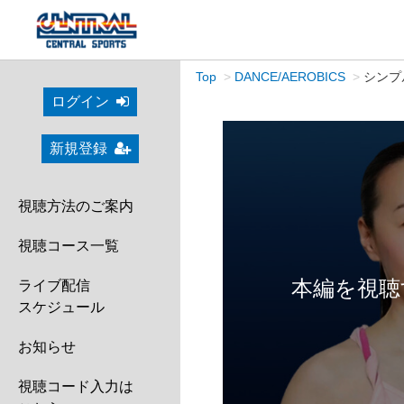
Top
DANCE/AEROBICS
シンプル
ログイン
新規登録
視聴方法のご案内
視聴コース一覧
本編を視聴
ライブ配信
スケジュール
お知らせ
視聴コード入力は