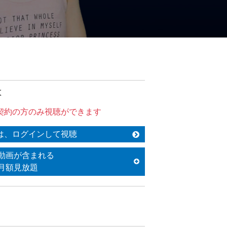
は
契約の方のみ視聴ができます
は、ログインして視聴
動画が含まれる
月額見放題