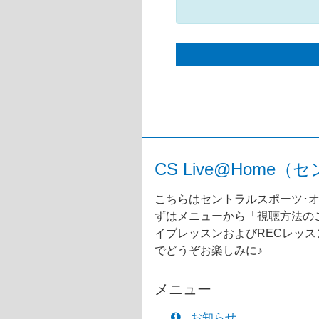
CS Live@Ho
こちらはセントラルスポーツ･オ
ずはメニューから「視聴方法のご
イブレッスンおよびRECレッ
でどうぞお楽しみに♪
メニュー
お知らせ