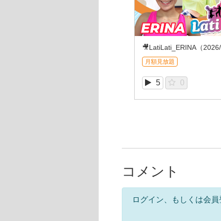
🎥LatiLati_ERINA（2026
月額見放題
5
0
コメント
ログイン、もしくは会員