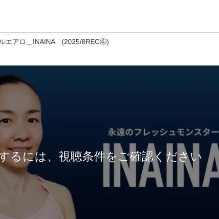
エアロ＿INAINA (2025/8REC④)
するには、視聴条件をご確認ください