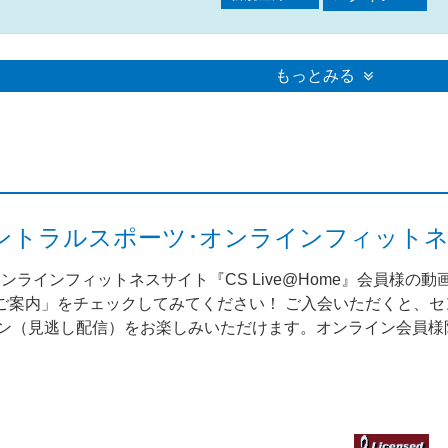
もっとみる
me（セントラルスポーツ･オンラインフィット
ンラインフィットネスサイト『CS Live@Home』会員様の
案内」をチェックしてみてください！ ご入会いただくと、セント
スン（見逃し配信）をお楽しみいただけます。オンライン会員