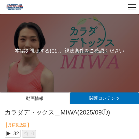
本編を視聴するには、視聴条件をご確認ください
関連コンテンツ
動画情報
カラダデトックス＿MIWA(2025/09①)
月額見放題
32
0