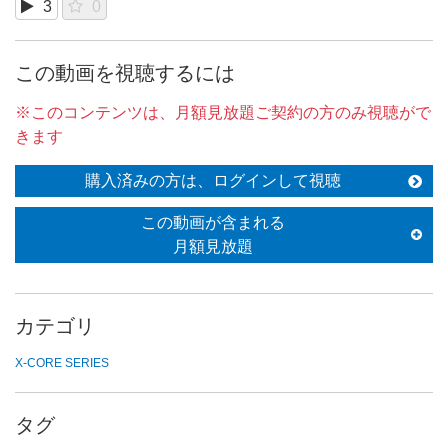
3
0
この動画を視聴するには
※このコンテンツは、月額見放題ご契約の方のみ視聴がで
きます
購入済みの方は、ログインして視聴
この動画が含まれる
月額見放題
カテゴリ
X-CORE SERIES
タグ