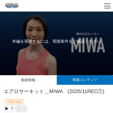
本編を視聴するには、視聴条件をご確認ください
関連コンテンツ
動画情報
エアロサーキット＿MIWA (2025/11REC①)
月額見放題
7
0