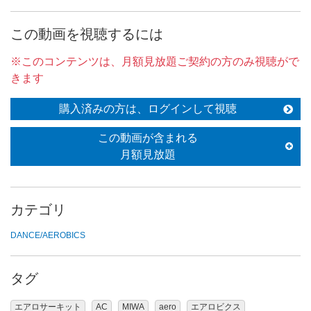
この動画を視聴するには
※このコンテンツは、月額見放題ご契約の方のみ視聴がで
きます
購入済みの方は、ログインして視聴
この動画が含まれる
月額見放題
カテゴリ
DANCE/AEROBICS
タグ
エアロサーキット
AC
MIWA
aero
エアロビクス