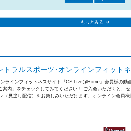
もっとみる
me（セントラルスポーツ･オンラインフィット
ンラインフィットネスサイト『CS Live@Home』会員様の
案内」をチェックしてみてください！ ご入会いただくと、セント
スン（見逃し配信）をお楽しみいただけます。オンライン会員