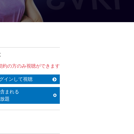
は
契約の方のみ視聴ができます
グインして視聴
含まれる
放題