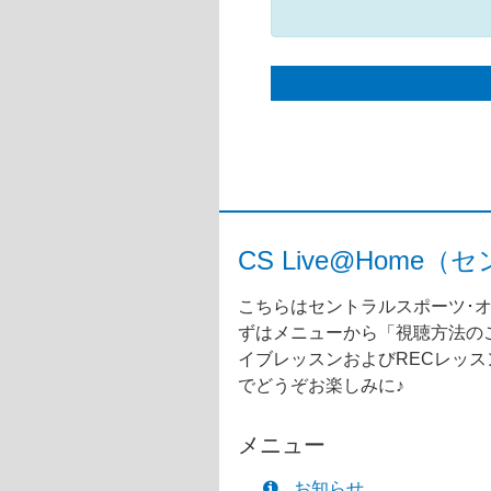
CS Live@Ho
こちらはセントラルスポーツ･オ
ずはメニューから「視聴方法のご
イブレッスンおよびRECレッ
でどうぞお楽しみに♪
メニュー
お知らせ