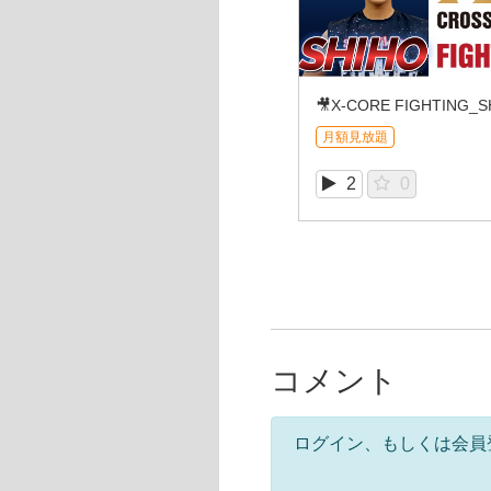
月額見放題
2
0
コメント
ログイン、もしくは会員