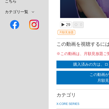
こちら
カテゴリ一覧
29
0
月額見放題
この動画を視聴するに
※この動画は、月額見放題ご
購入済みの方は、ロ
この動画が
月額見
カテゴリ
X-CORE SERIES