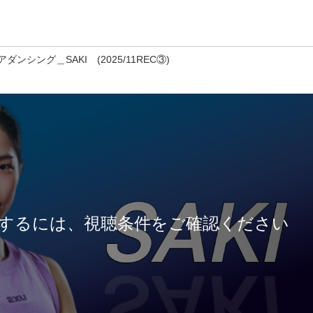
ダンシング＿SAKI (2025/11REC③)
するには、視聴条件をご確認ください