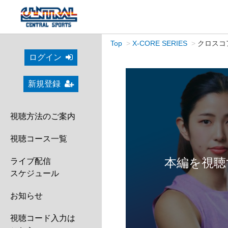
Top
X-CORE SERIES
クロスコア
ログイン
新規登録
視聴方法のご案内
視聴コース一覧
本編を視聴
ライブ配信
スケジュール
お知らせ
視聴コード入力は