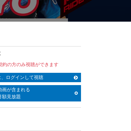
は
契約の方のみ視聴ができます
は、ログインして視聴
動画が含まれる
月額見放題