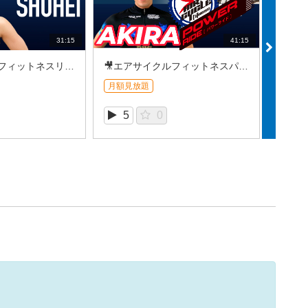
31:15
41:15
🎥エアサイクルフィットネスリズムライド＿SHUHEI (2026/7⑤)
🎥エアサイクルフィットネスパワーライド＿AKIRA (2026/7④）
月額見放題
月額見
5
0
9