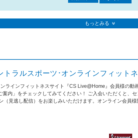
もっとみる
me（セントラルスポーツ･オンラインフィット
ンラインフィットネスサイト『CS Live@Home』会員様の
案内」をチェックしてみてください！ ご入会いただくと、セント
スン（見逃し配信）をお楽しみいただけます。オンライン会員