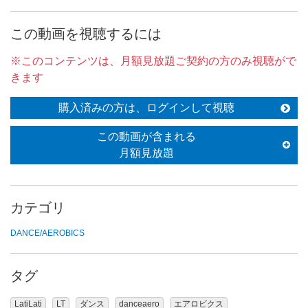
この動画を視聴するには
※このコンテンツは、月額見放題ご契約の方のみ視聴がで
きます
購入済みの方は、ログインして視聴
この動画が含まれる
月額見放題
カテゴリ
DANCE/AEROBICS
タグ
LatiLati
LT
ダンス
danceaero
エアロビクス