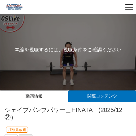
本編を視聴するには、視聴条件をご確認ください
関連コンテンツ
動画情報
シェイプパンプパワー＿HINATA (2025/12
②）
月額見放題