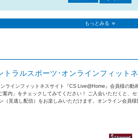
もっとみる
me（セントラルスポーツ･オンラインフィット
ンラインフィットネスサイト『CS Live@Home』会員様の
案内」をチェックしてみてください！ ご入会いただくと、セント
スン（見逃し配信）をお楽しみいただけます。オンライン会員