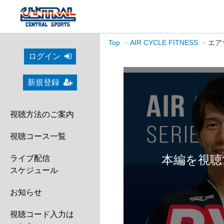
Top
AIR CYCLE FITNESS
エア
ログイン
新規登録
視聴方法のご案内
視聴コース一覧
本編を視聴
ライブ配信
スケジュール
お知らせ
視聴コード入力は