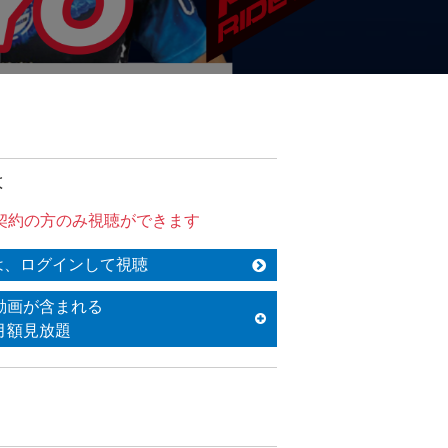
は
契約の方のみ視聴ができます
は、ログインして視聴
動画が含まれる
月額見放題