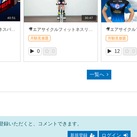
40:51
30:47
🎥エアサイクルフィットネスパワーライド＿AKIRA (2026/8①）
🎥エアサイクルフィットネスリズムライド＿NAOKI (2026/8①)
月額見放題
月額見放題
0
0
12
0
一覧へ
登録いただくと、コメントできます。
ログイン
新規登録