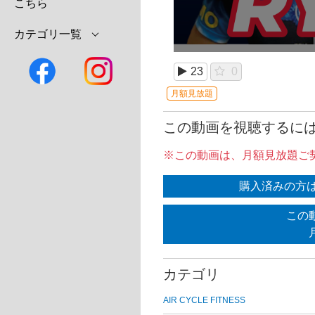
こちら
カテゴリ一覧
23
0
月額見放題
この動画を視聴するに
※この動画は、月額見放題ご
購入済みの方
この
カテゴリ
AIR CYCLE FITNESS