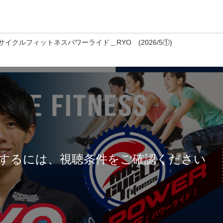
サイクルフィットネスパワーライド＿RYO (2026/5①)
するには、視聴条件をご確認ください