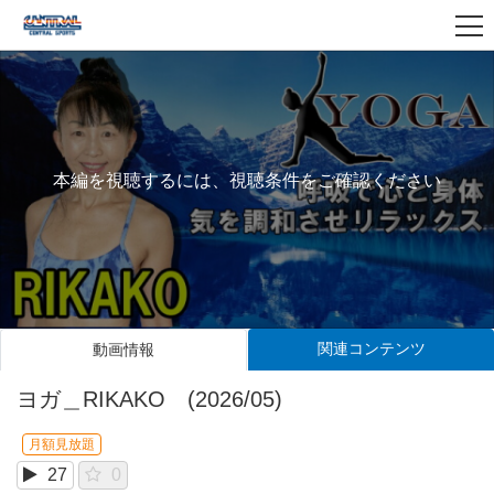
本編を視聴するには、視聴条件をご確認ください
関連コンテンツ
動画情報
ヨガ＿RIKAKO (2026/05)
月額見放題
27
0