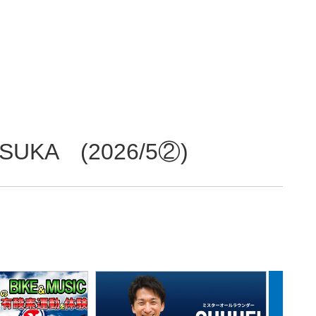
 (2026/5②)