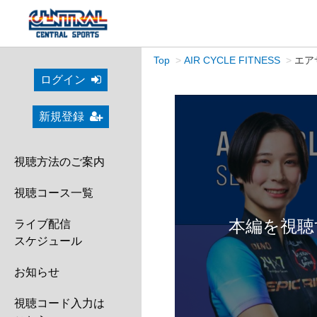
Top
AIR CYCLE FITNESS
エア
ログイン
新規登録
視聴方法のご案内
視聴コース一覧
本編を視聴
ライブ配信
スケジュール
お知らせ
視聴コード入力は