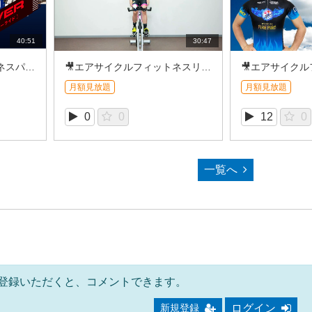
40:51
30:47
🎥エアサイクルフィットネスパワーライド＿AKIRA (2026/8①）
🎥エアサイクルフィットネスリズムライド＿NAOKI (2026/8①)
月額見放題
月額見放題
0
0
12
0
一覧へ
登録いただくと、コメントできます。
ログイン
新規登録