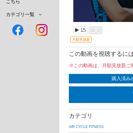
こちら
カテゴリ一覧
15
0
月額見放題
この動画を視聴するに
※この動画は、月額見放題ご
購入済み
カテゴリ
AIR CYCLE FITNESS