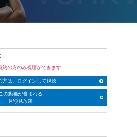
は
契約の方のみ視聴ができます
の方は、ログインして視聴
この動画が含まれる
月額見放題