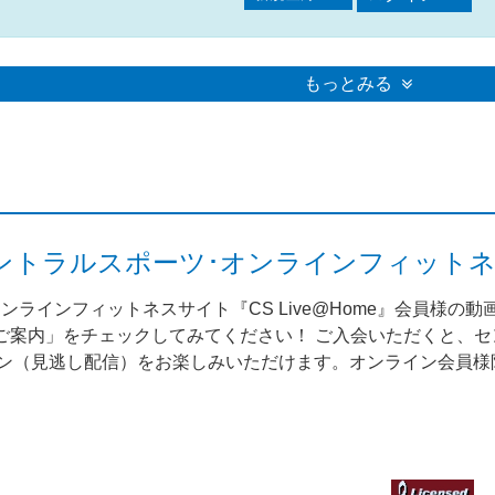
もっとみる
me（セントラルスポーツ･オンラインフィット
ンラインフィットネスサイト『CS Live@Home』会員様の
案内」をチェックしてみてください！ ご入会いただくと、セント
スン（見逃し配信）をお楽しみいただけます。オンライン会員