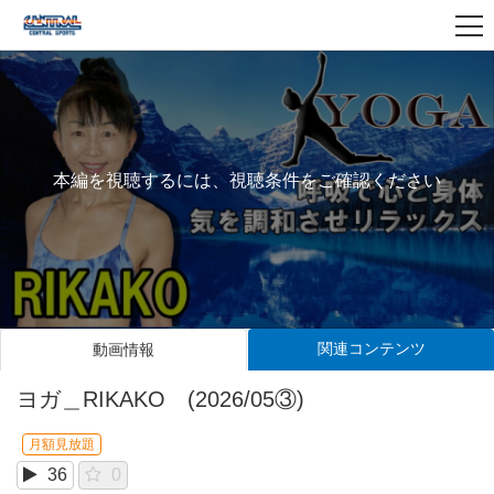
本編を視聴するには、視聴条件をご確認ください
関連コンテンツ
動画情報
ヨガ＿RIKAKO (2026/05③)
月額見放題
36
0