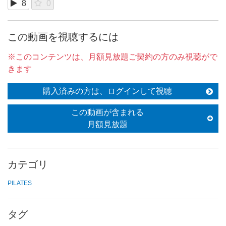
8
0
この動画を視聴するには
※このコンテンツは、月額見放題ご契約の方のみ視聴がで
きます
購入済みの方は、ログインして視聴
この動画が含まれる
月額見放題
カテゴリ
PILATES
タグ