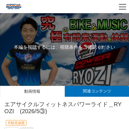
本編を視聴するには、視聴条件をご確認ください
関連コンテンツ
動画情報
エアサイクルフィットネスパワーライド＿RY
OZI (2026/5③)
月額見放題