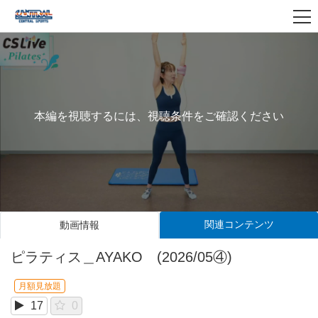
本編を視聴するには、視聴条件をご確認ください
関連コンテンツ
動画情報
ピラティス＿AYAKO (2026/05④)
月額見放題
17
0