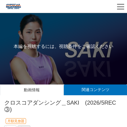
本編を視聴するには、視聴条件をご確認ください
関連コンテンツ
動画情報
クロスコアダンシング＿SAKI (2026/5REC
③)
月額見放題