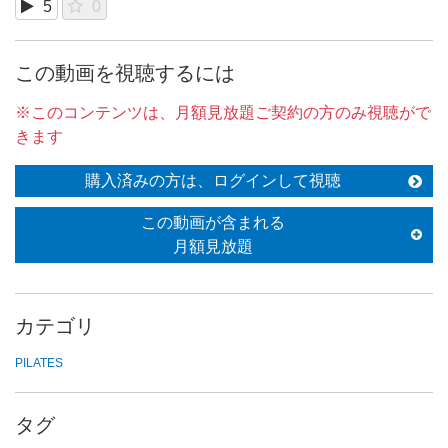
5
0
この動画を視聴するには
※このコンテンツは、月額見放題ご契約の方のみ視聴がで
きます
購入済みの方は、ログインして視聴
この動画が含まれる
月額見放題
カテゴリ
PILATES
タグ