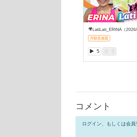
🎥LatiLati_ERINA（2026
月額見放題
5
0
コメント
ログイン、もしくは会員