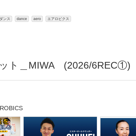
ダンス
dance
aero
エアロビクス
＿MIWA (2026/6REC①)
ROBICS