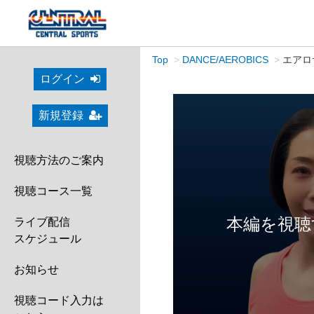
Top
DANCE/AEROBICS
エアロサ
ログイン
新規登録
視聴方法のご案内
視聴コース一覧
本編を視聴
ライブ配信
スケジュール
お知らせ
視聴コード入力は