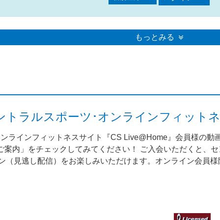
もっとみる
me（セントラルスポーツ･オンラインフィット
ンラインフィットネスサイト『CS Live@Home』会員様の
案内」をチェックしてみてください！ ご入会いただくと、セント
スン（見逃し配信）をお楽しみいただけます。オンライン会員