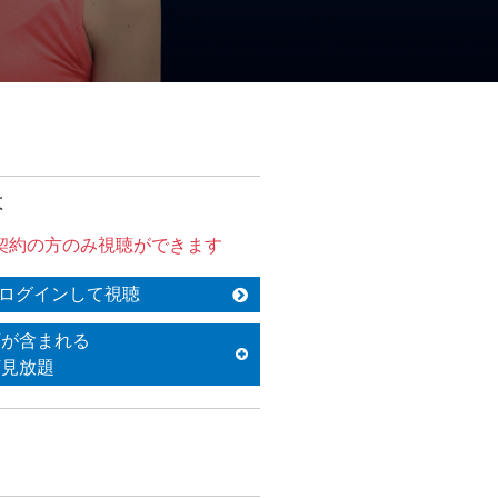
は
契約の方のみ視聴ができます
ログインして視聴
画が含まれる
額見放題