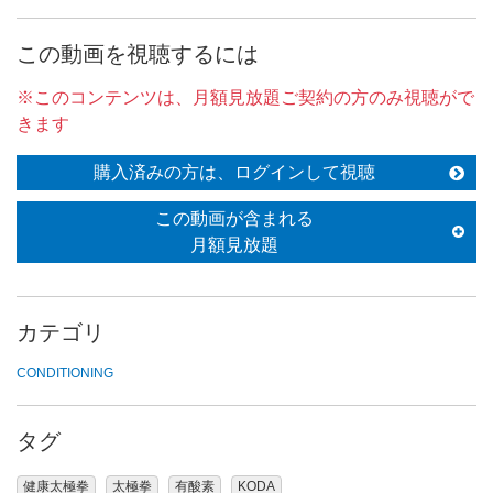
この動画を視聴するには
※このコンテンツは、月額見放題ご契約の方のみ視聴がで
きます
購入済みの方は、ログインして視聴
この動画が含まれる
月額見放題
カテゴリ
CONDITIONING
タグ
健康太極拳
太極拳
有酸素
KODA