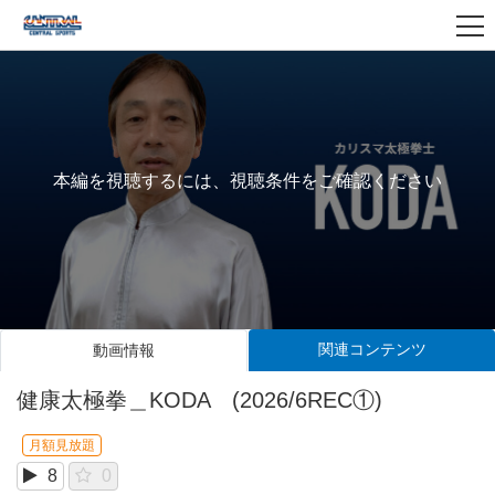
本編を視聴するには、視聴条件をご確認ください
関連コンテンツ
動画情報
健康太極拳＿KODA (2026/6REC①)
月額見放題
8
0