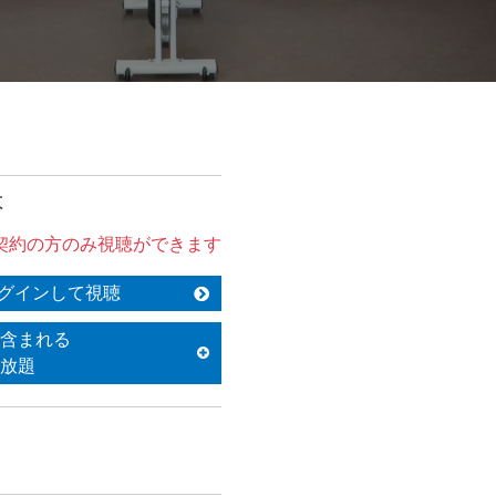
は
契約の方のみ視聴ができます
グインして視聴
含まれる
放題