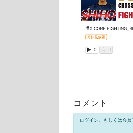
月額見放題
0
0
コメント
ログイン、もしくは会員