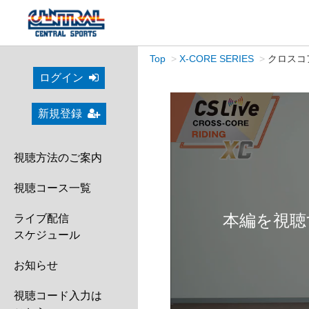
Top
X-CORE SERIES
クロスコア
ログイン
新規登録
視聴方法のご案内
視聴コース一覧
本編を視聴
ライブ配信
スケジュール
お知らせ
視聴コード入力は