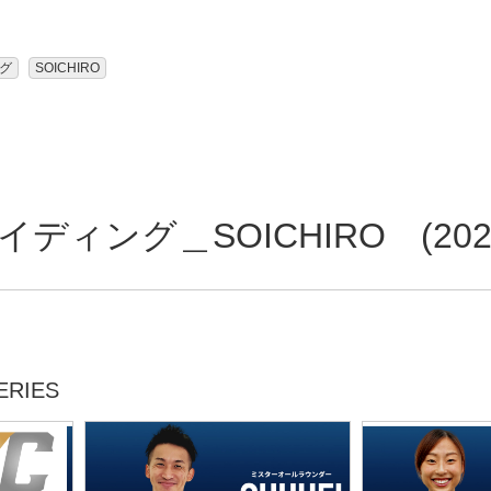
グ
SOICHIRO
ィング＿SOICHIRO (2026
RIES