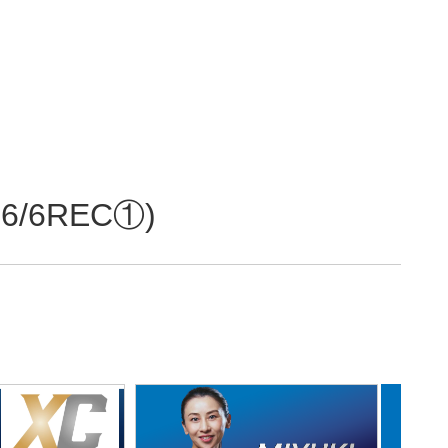
/6REC①)