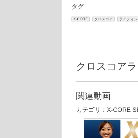
タグ
X-CORE
クロスコア
ライディン
クロスコアライデ
関連動画
カテゴリ：X-CORE SE