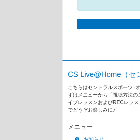
CS Live@Ho
こちらはセントラルスポーツ･オ
ずはメニューから「視聴方法のご
イブレッスンおよびRECレッ
でどうぞお楽しみに♪
メニュー
お知らせ