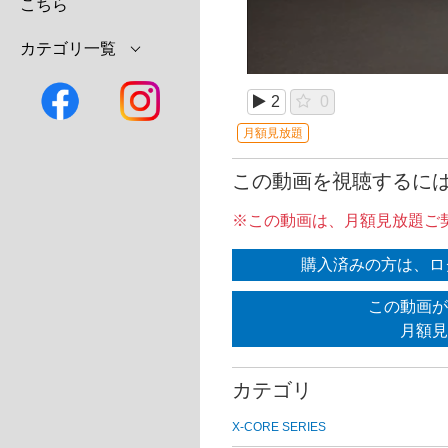
こちら
カテゴリ一覧
2
0
月額見放題
この動画を視聴するに
※この動画は、月額見放題ご
購入済みの方は、ロ
この動画が
月額見
カテゴリ
X-CORE SERIES