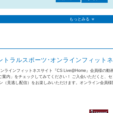
もっとみる
me（セントラルスポーツ･オンラインフィット
ンラインフィットネスサイト『CS Live@Home』会員様の
案内」をチェックしてみてください！ ご入会いただくと、セント
スン（見逃し配信）をお楽しみいただけます。オンライン会員