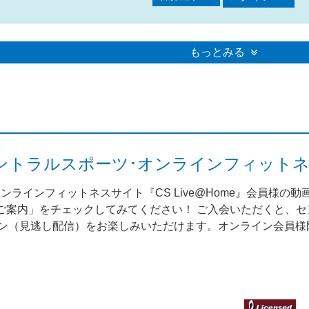
もっとみる
me（セントラルスポーツ･オンラインフィット
ンラインフィットネスサイト『CS Live@Home』会員様の
案内」をチェックしてみてください！ ご入会いただくと、セント
スン（見逃し配信）をお楽しみいただけます。オンライン会員