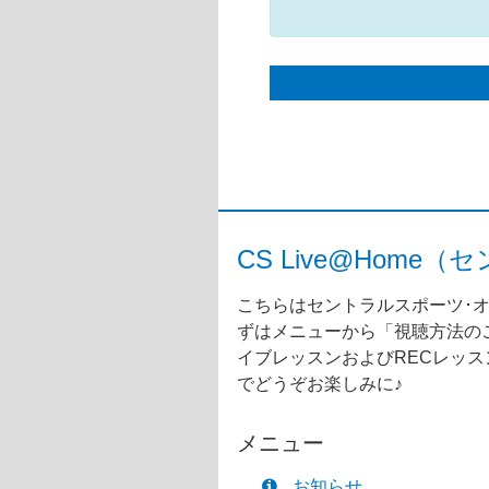
CS Live@Ho
こちらはセントラルスポーツ･オ
ずはメニューから「視聴方法のご
イブレッスンおよびRECレッ
でどうぞお楽しみに♪
メニュー
お知らせ