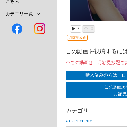
こちら
カテゴリ一覧
7
0
月額見放題
この動画を視聴するに
※この動画は、月額見放題ご
購入済みの方は、ロ
この動画が
月額見
カテゴリ
X-CORE SERIES