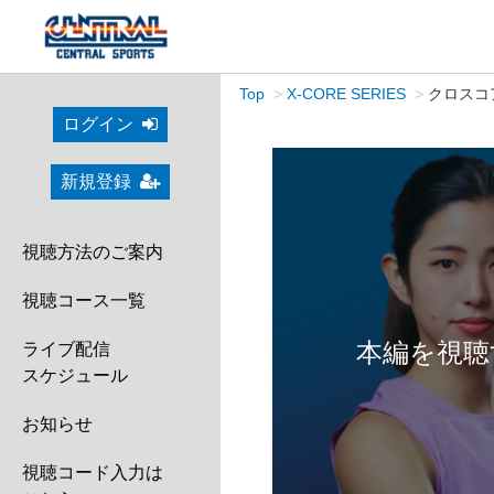
Top
X-CORE SERIES
クロスコア
ログイン
新規登録
視聴方法のご案内
視聴コース一覧
本編を視聴
ライブ配信
スケジュール
お知らせ
視聴コード入力は