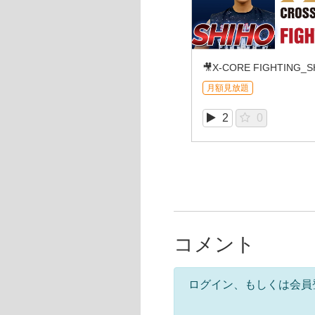
月額見放題
2
0
コメント
ログイン、もしくは会員