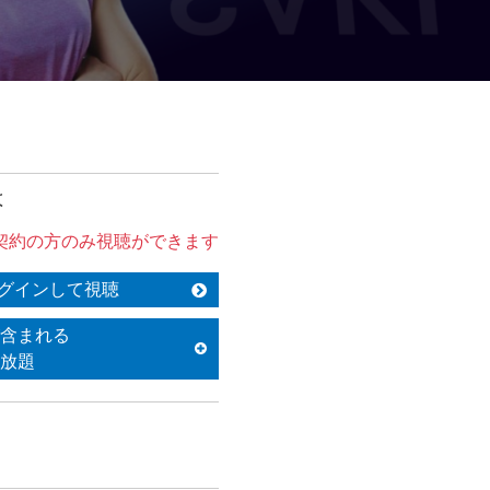
は
契約の方のみ視聴ができます
グインして視聴
含まれる
放題