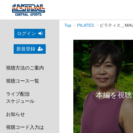
Top
PILATES
ピラティス＿MIKA 
ログイン
新規登録
視聴方法のご案内
視聴コース一覧
本編を視聴
ライブ配信
スケジュール
お知らせ
視聴コード入力は