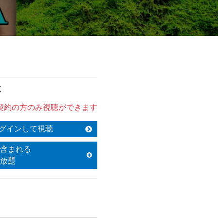
は
契約の方のみ視聴ができます
グインして視聴
含まれる
放題