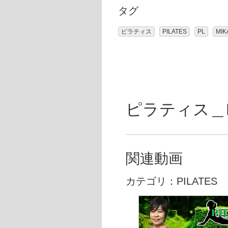
タグ
ピラティス
PILATES
PL
MIK
ピラティス＿MI
関連動画
カテゴリ：PILATES