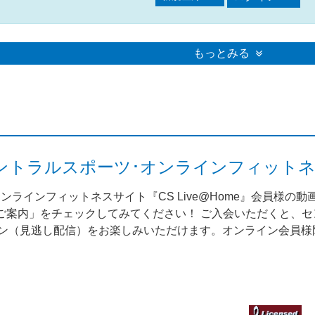
もっとみる
me（セントラルスポーツ･オンラインフィット
ンラインフィットネスサイト『CS Live@Home』会員様の
案内」をチェックしてみてください！ ご入会いただくと、セント
スン（見逃し配信）をお楽しみいただけます。オンライン会員