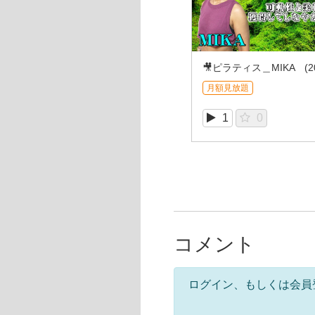
月額見放題
1
0
コメント
ログイン、もしくは会員