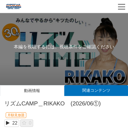
本編を視聴するには、視聴条件をご確認ください
関連コンテンツ
動画情報
リズムCAMP＿RIKAKO (2026/06①)
月額見放題
22
0