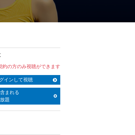
は
契約の方のみ視聴ができます
グインして視聴
含まれる
放題