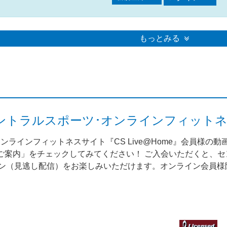
もっとみる
me（セントラルスポーツ･オンラインフィット
ンラインフィットネスサイト『CS Live@Home』会員様の
案内」をチェックしてみてください！ ご入会いただくと、セント
スン（見逃し配信）をお楽しみいただけます。オンライン会員