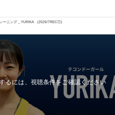
ニング＿YURIKA (2026/7REC①)
するには、視聴条件をご確認ください