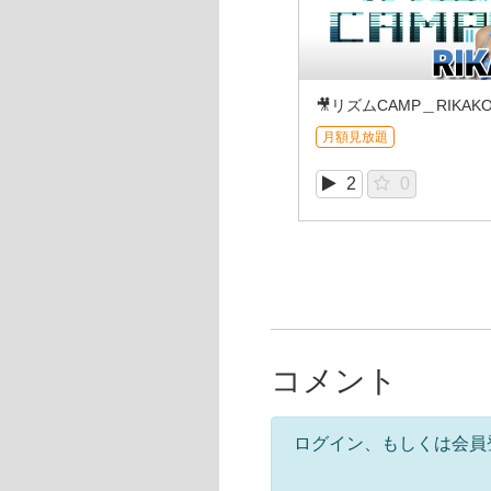
月額見放題
2
0
コメント
ログイン、もしくは会員