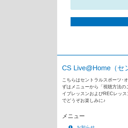
CS Live@Ho
こちらはセントラルスポーツ･オ
ずはメニューから「視聴方法のご
イブレッスンおよびRECレッ
でどうぞお楽しみに♪
メニュー
お知らせ