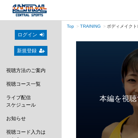
Top
TRAINING
ボディメイクトレー
ログイン
新規登録
視聴方法のご案内
視聴コース一覧
本編を視聴
ライブ配信
スケジュール
お知らせ
視聴コード入力は