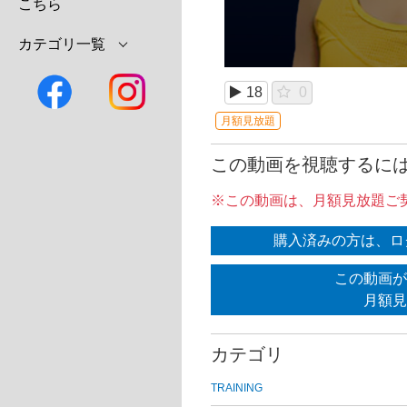
こちら
カテゴリ一覧
18
0
月額見放題
この動画を視聴するに
※この動画は、月額見放題ご
購入済みの方は、ロ
この動画が
月額見
カテゴリ
TRAINING