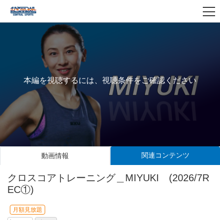
本編を視聴するには、視聴条件をご確認ください
関連コンテンツ
動画情報
クロスコアトレーニング＿MIYUKI (2026/7R
EC①)
月額見放題