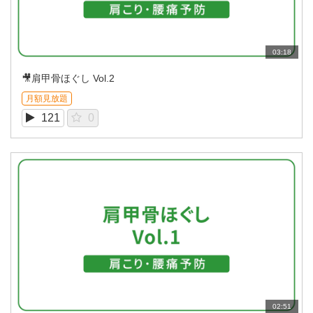
03:18
🎥肩甲骨ほぐし Vol.2
月額見放題
121
0
02:51