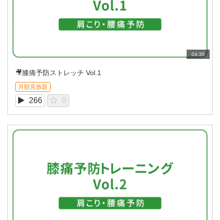
04:35
🎥膝痛予防ストレッチ Vol.1
月額見放題
266
0