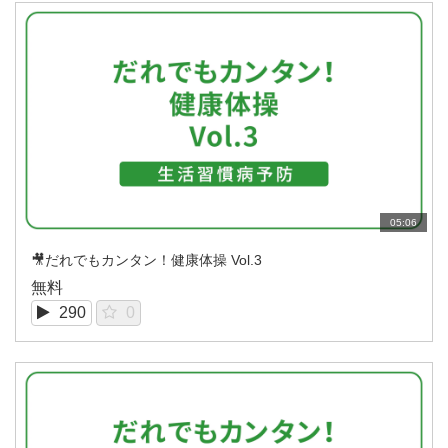
05:06
🎥だれでもカンタン！健康体操 Vol.3
無料
290
0