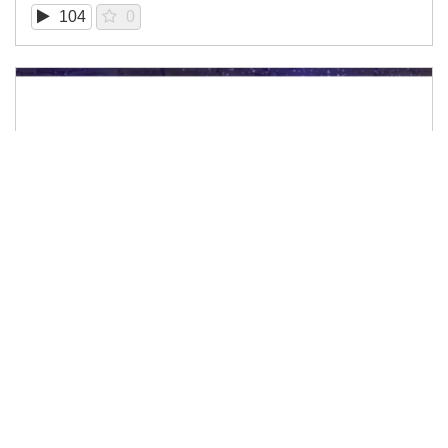
104
0
13:11
🎥夜におすすめ！内観する瞑想（2021/08REC）
無料
618
0