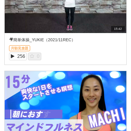
15:42
🎥簡単体操_YUKIE（2021/11REC）
月額見放題
256
0