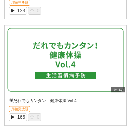
月額見放題
133
0
04:31
🎥だれでもカンタン！健康体操 Vol.4
月額見放題
166
0