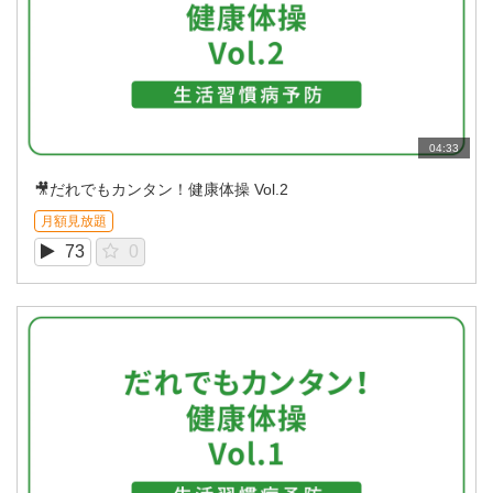
04:33
🎥だれでもカンタン！健康体操 Vol.2
月額見放題
73
0