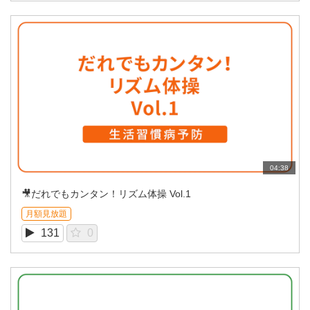
04:38
🎥だれでもカンタン！リズム体操 Vol.1
月額見放題
131
0