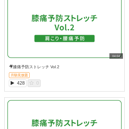
04:04
🎥膝痛予防ストレッチ Vol.2
月額見放題
428
0