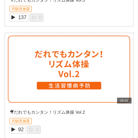
月額見放題
137
0
05:01
🎥だれでもカンタン！リズム体操 Vol.2
月額見放題
92
0