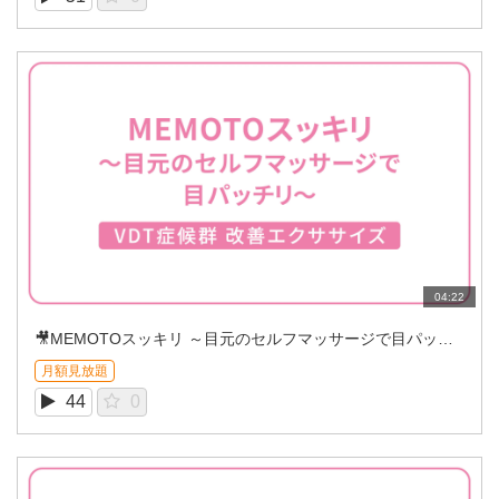
04:22
🎥MEMOTOスッキリ ～目元のセルフマッサージで目パッチリ～
月額見放題
44
0