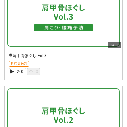
04:02
🎥肩甲骨ほぐし Vol.3
月額見放題
200
0