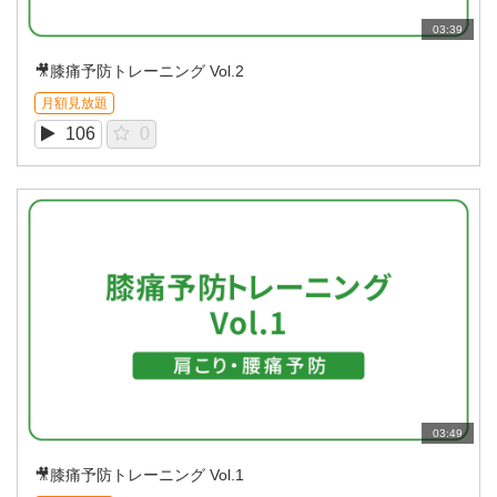
03:39
🎥膝痛予防トレーニング Vol.2
月額見放題
106
0
03:49
🎥膝痛予防トレーニング Vol.1