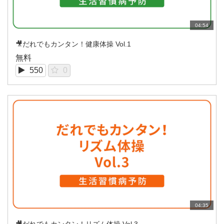
04:54
🎥だれでもカンタン！健康体操 Vol.1
無料
550
0
04:35
🎥だれでもカンタン！リズム体操 Vol.3