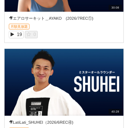
30:08
🎥エアロサーキット＿AYAKO (2026/7REC①)
月額見放題
19
0
40:28
🎥LatiLati_SHUHEI（2026/6REC④)