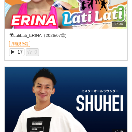
40:46
🎥LatiLati_ERINA（2026/07②)
月額見放題
17
0
40:19