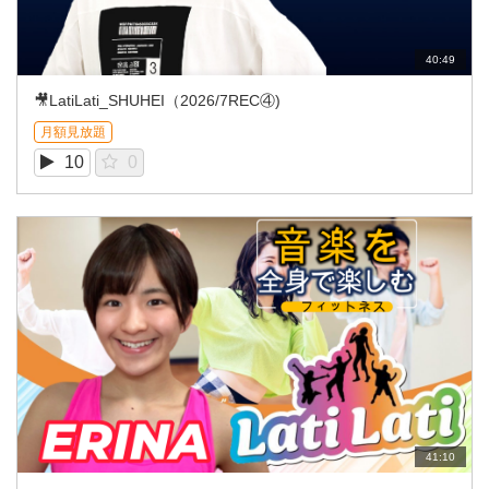
40:49
🎥LatiLati_SHUHEI（2026/7REC④)
月額見放題
10
0
41:10