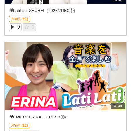
🎥LatiLati_SHUHEI（2026/7REC①)
月額見放題
9
0
40:43
🎥LatiLati_ERINA（2026/07①)
月額見放題