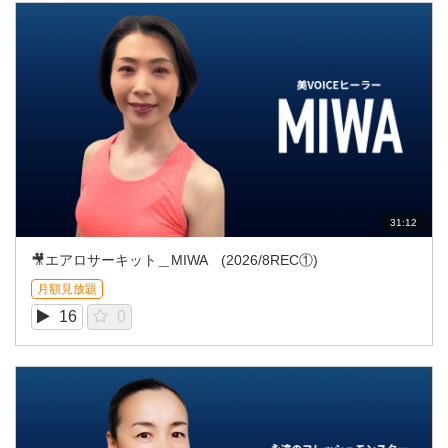
31:12
🎥エアロサーキット＿MIWA (2026/8REC①)
月額見放題
16
0