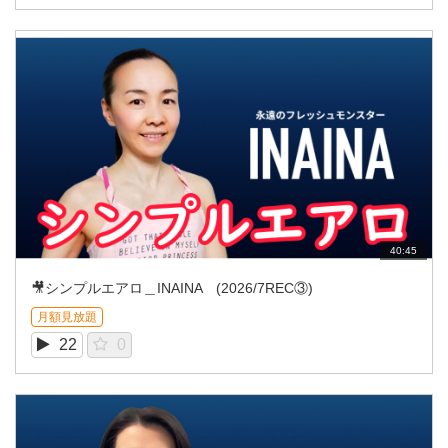
40:45
🎥シンプルエアロ＿INAINA (2026/7REC③)
月額見放題
22
0