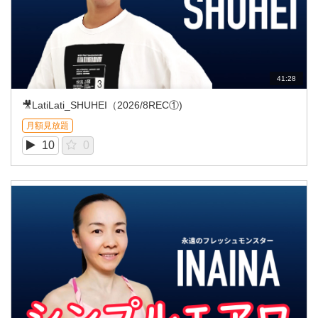
41:28
🎥LatiLati_SHUHEI（2026/8REC①)
月額見放題
10
0