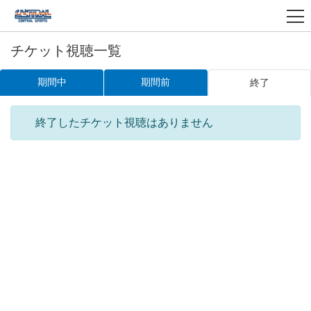
チケット視聴一覧
期間中
期間前
終了
終了したチケット視聴はありません