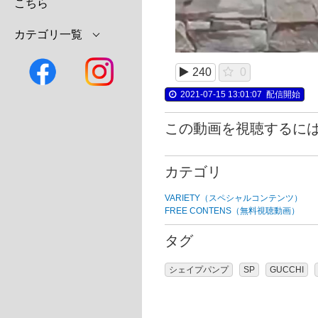
こちら
カテゴリ一覧
240
0
2021-07-15 13:01:07
配信開始
この動画を視聴するに
カテゴリ
VARIETY（スペシャルコンテンツ）
FREE CONTENS（無料視聴動画）
タグ
シェイプパンプ
SP
GUCCHI