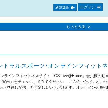
ログイン
新規登録
もっとみる
me（セントラルスポーツ･オンラインフィット
ンラインフィットネスサイト『CS Live@Home』会員様の
案内」をチェックしてみてください！ ご入会いただくと、セント
スン（見逃し配信）をお楽しみいただけます。オンライン会員