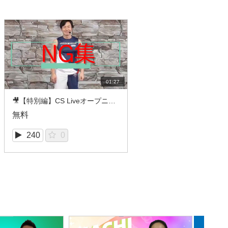
01:27
🎥【特別編】CS LiveオープニングムービーNG集（SHAPE PUMP/GUCCHI）
無料
240
0