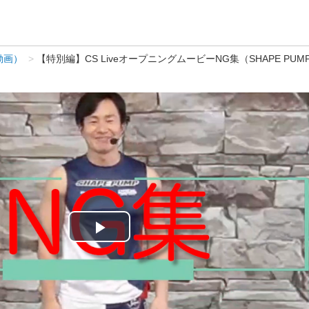
動画）
【特別編】CS LiveオープニングムービーNG集（SHAPE PUMP
Play
Video