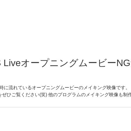
LiveオープニングムービーNG集（
ve配信時に流れているオープニングムービーのメイキング映像です。
子をぜひご覧ください(笑) 他のプログラムのメイキング映像も