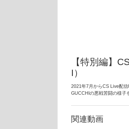
【特別編】CS 
I）
2021年7月からCS Li
GUCCHIの悪戦苦闘の様
関連動画