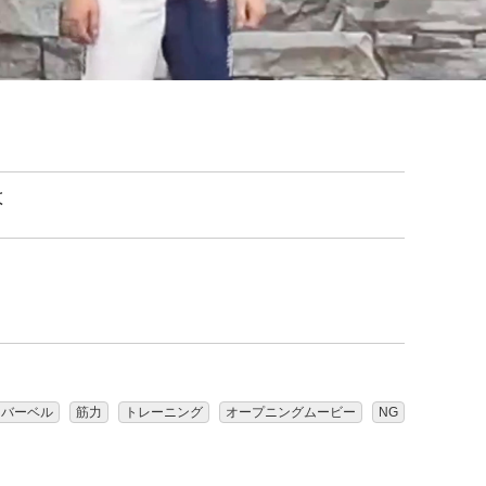
は
バーベル
筋力
トレーニング
オープニングムービー
NG