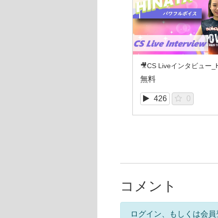
🎥CS Liveインタビュー_H
無料
426
0
コメント
ログイン、もしくは会員