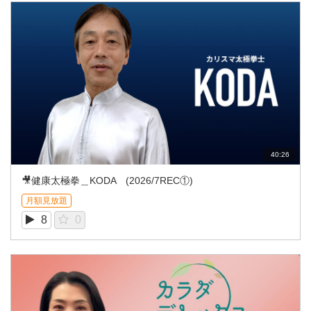
40:26
🎥健康太極拳＿KODA (2026/7REC①)
月額見放題
8
0