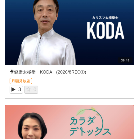
39:49
🎥健康太極拳＿KODA (2026/8REC①)
月額見放題
3
0