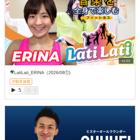
41:01
🎥LatiLati_ERINA（2026/08①)
月額見放題
5
0