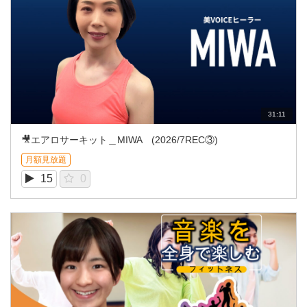
31:11
🎥エアロサーキット＿MIWA (2026/7REC③)
月額見放題
15
0