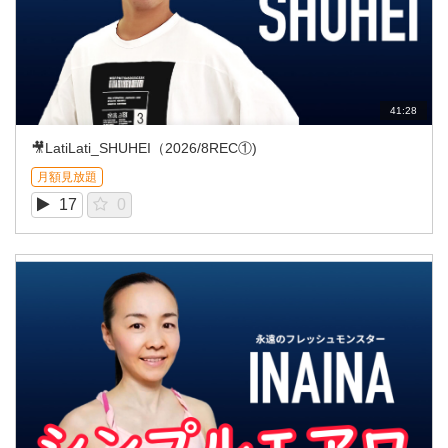
41:28
🎥LatiLati_SHUHEI（2026/8REC①)
月額見放題
17
0