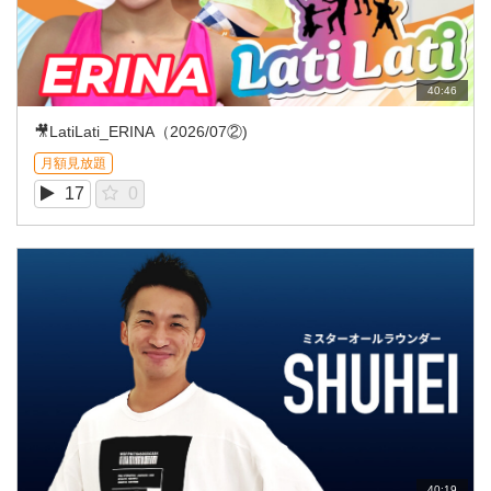
40:46
🎥LatiLati_ERINA（2026/07②)
月額見放題
17
0
40:19