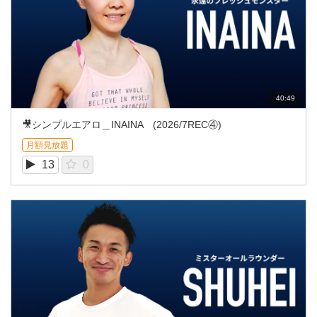
40:49
🎥シンプルエアロ＿INAINA (2026/7REC④)
月額見放題
13
0