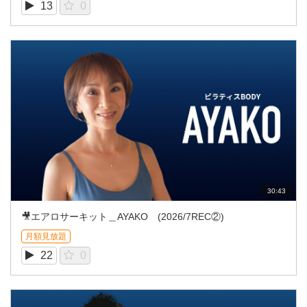
13
0
30:43
🎥エアロサーキット＿AYAKO (2026/7REC②)
月額見放題
22
0