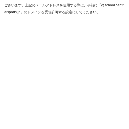
ございます。上記のメールアドレスを使用する際は、事前に「@school.centr
alsports.jp」のドメインを受信許可する設定にしてください。