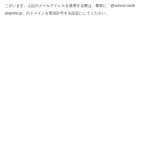
ございます。上記のメールアドレスを使用する際は、事前に「@school.centr
alsports.jp」のドメインを受信許可する設定にしてください。